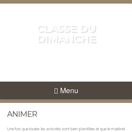
CLASSE DU
DIMANCHE
RESSOURCES POUR LES
ENSEIGNANTS À L'ÉCOLE DU
DIMANCHE
Menu
ANIMER
Une fois que toutes les activités sont bien planifiées et que le matériel